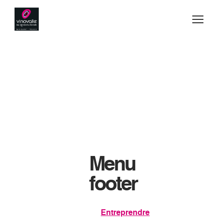
Jump to navigation
Vins
Acheter
Menu
Blog
footer
Secrets de fabrication
Entreprendre