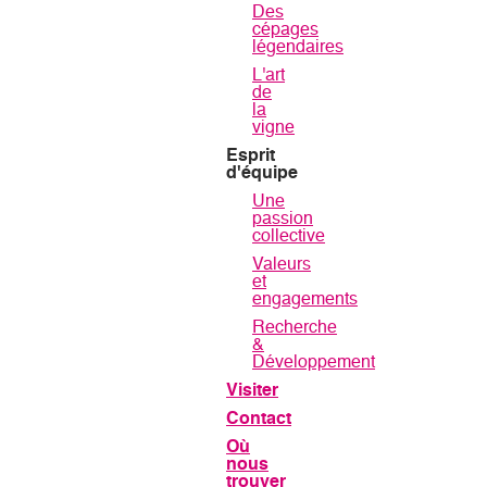
Des
cépages
légendaires
L'art
de
la
vigne
Esprit
d'équipe
Une
passion
collective
Valeurs
et
engagements
Recherche
&
Développement
Visiter
Contact
Où
nous
trouver