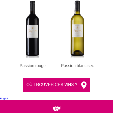
Passion rouge
Passion blanc sec
OÙ TROUVER CES VINS ?
English