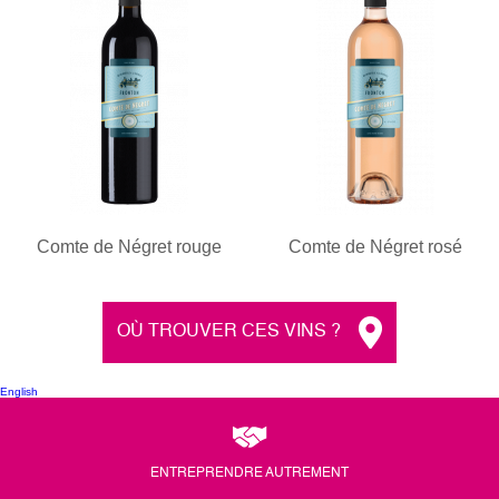
Comte de Négret rouge
Comte de Négret rosé
OÙ TROUVER CES VINS ?
English
ENTREPRENDRE AUTREMENT