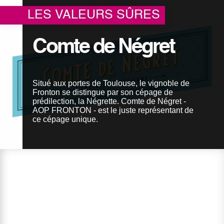
Où nous trouver
LES VALEURS SÛRES
Espace privé
Comte de Négret
Situé aux portes de Toulouse, le vignoble de
Fronton se distingue par son cépage de
prédilection, la Négrette. Comte de Négret -
AOP FRONTON - est le juste représentant de
ce cépage unique.