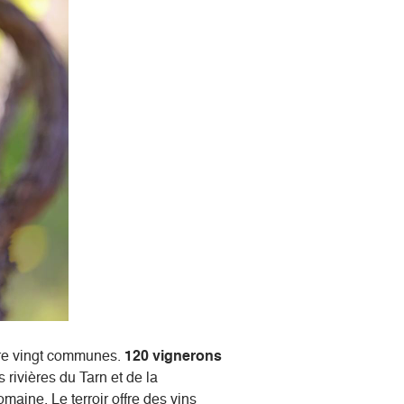
vre vingt communes.
120 vignerons
rivières du Tarn et de la
maine. Le terroir offre des vins