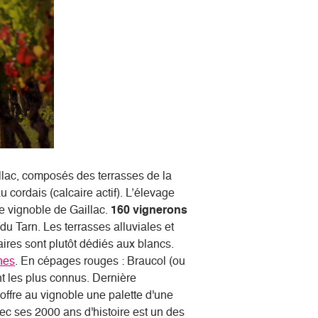
llac, composés des terrasses de la
u cordais (calcaire actif). L’élevage
e vignoble de Gaillac.
160 vignerons
du Tarn. Les terrasses alluviales et
aires sont plutôt dédiés aux blancs.
nes
. En cépages rouges : Braucol (ou
t les plus connus. Dernière
i offre au vignoble une palette d'une
vec ses 2000 ans d'histoire est un des