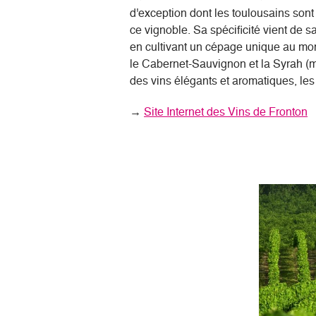
d'exception dont les toulousains so
ce vignoble. Sa spécificité vient de s
en cultivant un cépage unique au monde
le Cabernet-Sauvignon et la Syrah (me
des vins élégants et aromatiques, les
→
Site Internet des Vins de Fronton