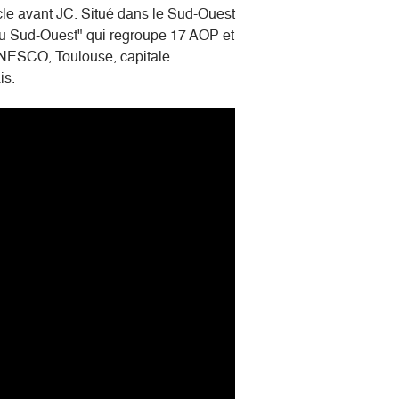
ècle avant JC. Situé dans le Sud-Ouest
s du Sud-Ouest" qui regroupe 17 AOP et
l'UNESCO, Toulouse, capitale
çais.