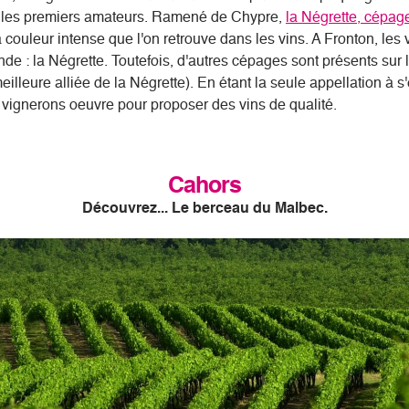
nt les premiers amateurs. Ramené de Chypre,
la Négrette, cépag
a couleur intense que l'on retrouve dans les vins. A Fronton, les v
 : la Négrette. Toutefois, d'autres cépages sont présents sur le
illeure alliée de la Négrette). En étant la seule appellation à s
 vignerons oeuvre pour proposer des vins de qualité.
Cahors
Découvrez... Le berceau du Malbec.