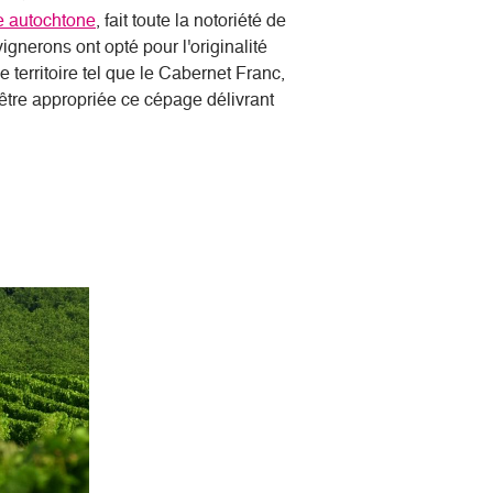
e autochtone
, fait toute la notoriété de
ignerons ont opté pour l'originalité
 territoire tel que le Cabernet Franc,
'être appropriée ce cépage délivrant