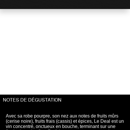
À l'heure
de la découverte...
NOTES DE DÉGUSTATION
Avec sa robe pourpre, son nez aux notes de fruits mûrs
(cerise noire), fruits frais (cassis) et épices, Le Deal est un
vin concentré, onctueux en bouche, terminant sur une