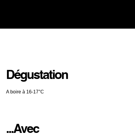
CONSEIL DE L’ŒNOLOGUE
Dégustation
A boire à 16-17°C
...Avec