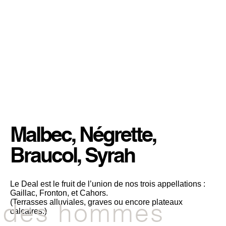
À l'heure de
la création...
CARACTÉRISTIQUES
Malbec, Négrette,
Braucol, Syrah
Le Deal est le fruit de l’union de nos trois appellations :
Gaillac, Fronton, et Cahors.
des hommes
(Terrasses alluviales, graves ou encore plateaux
calcaires.)