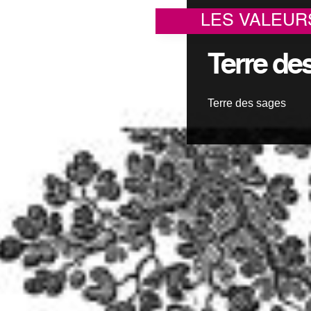
LES AUDACIEUX
LES VALEUR
Terre de
Terre des sages