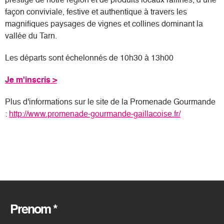
prestige de notre région et de produits locaux raffinés, d’une
façon conviviale, festive et authentique à travers les
magnifiques paysages de vignes et collines dominant la
vallée du Tarn.
Les départs sont échelonnés de 10h30 à 13h00
Je m'inscris >
Plus d'informations sur le site de la Promenade Gourmande
:
http://www.promenade-gourmande-gaillacoise.fr/
Prenom
*