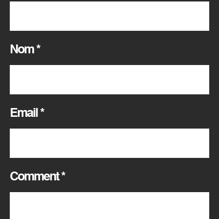
Nom
*
Email
*
Comment
*