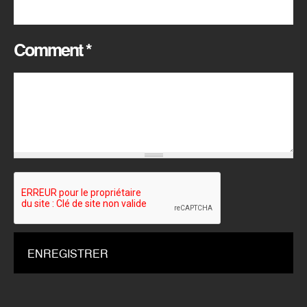
Comment
*