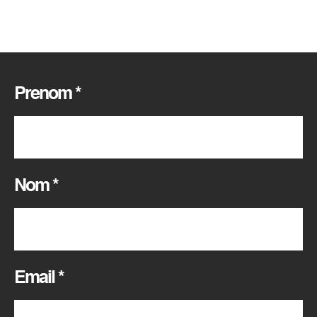
Prenom
*
Nom
*
Email
*