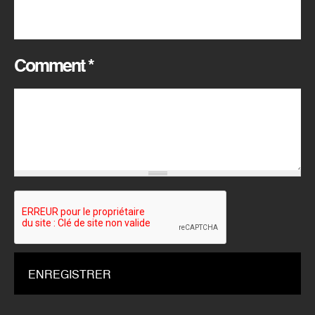
Comment
*