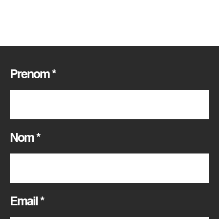
Prenom
*
Nom
*
Email
*