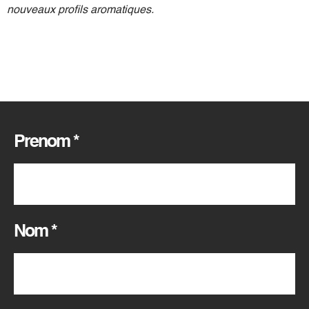
nouveaux profils aromatiques.
Prenom
*
Nom
*