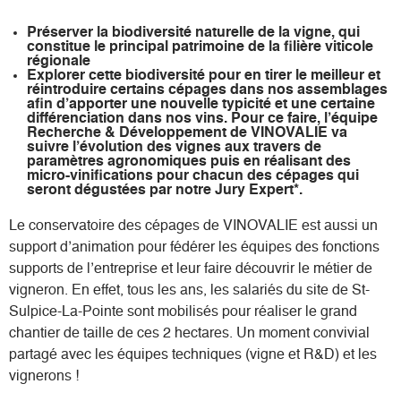
Préserver la biodiversité naturelle de la vigne
, qui
constitue le principal patrimoine de la filière viticole
régionale
Explorer cette biodiversité pour en tirer le meilleur
et
réintroduire certains cépages dans nos assemblages
afin d’apporter une nouvelle typicité et une certaine
différenciation dans nos vins. Pour ce faire, l’équipe
Recherche & Développement de VINOVALIE va
suivre l’évolution des vignes aux travers de
paramètres agronomiques puis en réalisant des
micro-vinifications pour chacun des cépages qui
seront dégustées par notre Jury Expert*.
Le conservatoire des cépages de VINOVALIE est aussi un
support d’animation pour fédérer les équipes des fonctions
supports de l’entreprise et leur faire découvrir le métier de
vigneron. En effet, tous les ans, les salariés du site de St-
Sulpice-La-Pointe sont mobilisés pour réaliser le grand
chantier de taille de ces 2 hectares. Un moment convivial
partagé avec les équipes techniques (vigne et R&D) et les
vignerons !