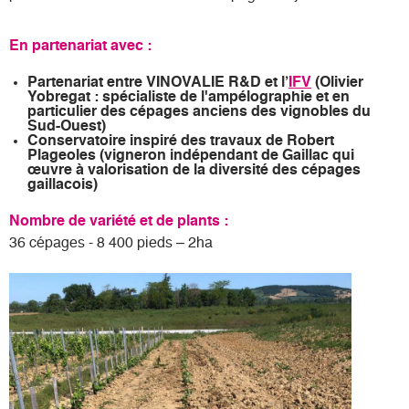
En partenariat avec :
Partenariat entre VINOVALIE R&D et l’
IFV
(Olivier
Yobregat : spécialiste de l'ampélographie et en
particulier des cépages anciens des vignobles du
Sud-Ouest)
Conservatoire inspiré des travaux de Robert
Plageoles (vigneron indépendant de Gaillac qui
œuvre à valorisation de la diversité des cépages
gaillacois)
Nombre de variété et de plants :
36 cépages - 8 400 pieds – 2ha