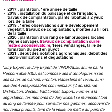
2017 : plantation, 1ère année de taille
2018 : installation du palissage et de l’irrigation,
travaux de complantation, plants rabattus à 2 yeux
lors de la taille
2019 : 1ères observations sur le développement
végétatif, travaux de complantation, montée au fil lors
de la taille
2020 : plantation d’un rang de lambrusques locales
(vigne sauvage),
travaux de complantation sur le
reste du conservatoire
, 1ères vendanges, taille de
formation du pied en guyot
2021 : début des notations agronomiques, début des
micro-vinifications et dégustations
*
Jury Expert : le Jury Expert de VINOVALIE, animé par la
Responsable R&D, est composé des 8 œnologues issus
des caves de Cahors, Fronton, Rabastens et Tecou, ainsi
que des 4 Responsables commerciaux (Vrac, Grande
Distribution, Secteur traditionnel, Export). Formés à la
dégustation, les membres du Jury Expert se réunissent tout
au long de l’année pour surveiller nos gammes, découvrir de
nouveaux produits, faire de la veille, ou mettre au point de