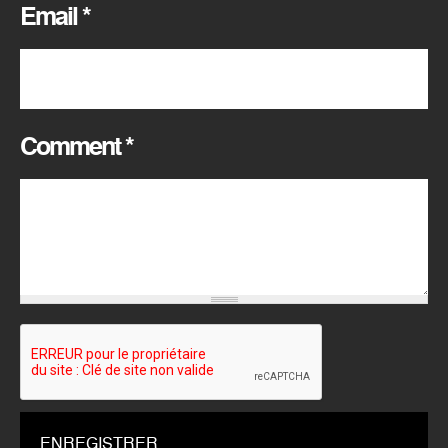
Email
*
Comment
*