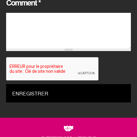
Comment
*