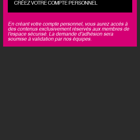
CRÉEZ VOTRE COMPTE PERSONNEL
En créant votre compte personnel, vous aurez accès à
des contenus exclusivement réservés aux membres de
l'espace sécurisé. La demande d'adhésion sera
soumise à validation par nos équipes.